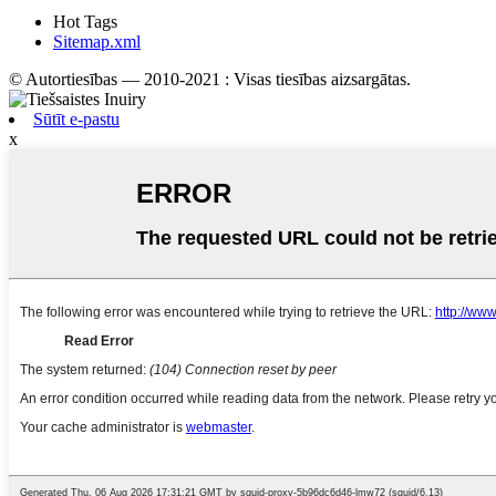
Hot Tags
Sitemap.xml
© Autortiesības — 2010-2021 : Visas tiesības aizsargātas.
Sūtīt e-pastu
x